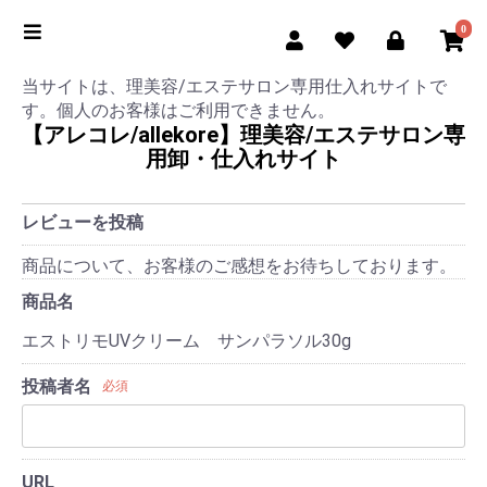
0
当サイトは、理美容/エステサロン専用仕入れサイトで
す。個人のお客様はご利用できません。
【アレコレ/allekore】理美容/エステサロン専
用卸・仕入れサイト
レビューを投稿
商品について、お客様のご感想をお待ちしております。
商品名
エストリモUVクリーム サンパラソル30g
投稿者名
必須
URL