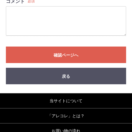
コメント
必須
確認ページへ
戻る
当サイトについて
「アレコレ」とは？
お買い物の流れ