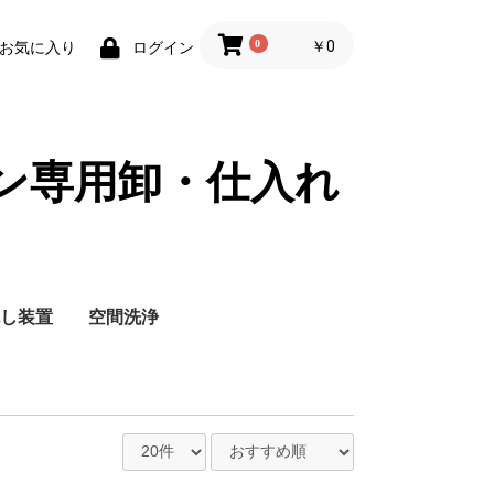
0
￥0
お気に入り
ログイン
サロン専用卸・仕入れ
し装置
空間洗浄