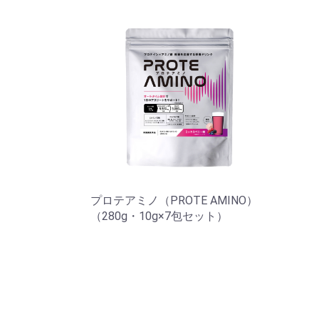
プロテアミノ（PROTE AMINO）
（280g・10g×7包セット）